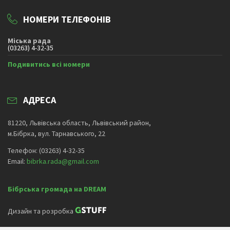
НОМЕРИ ТЕЛЕФОНІВ
Міська рада
(03263) 4-32-35
Подивитись всі номери
АДРЕСА
81220, Львівська область, Львівський район,
м.Бібрка, вул. Тарнавського, 22
Телефон: (03263) 4-32-35
Email:
bibrka.rada@gmail.com
Бібрська громада на DREAM
Дизайн та розробка