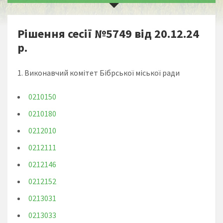
Рішення сесії №5749 від 20.12.24
р.
1. Виконавчий комітет Бібрської міської ради
0210150
0210180
0212010
0212111
0212146
0212152
0213031
0213033