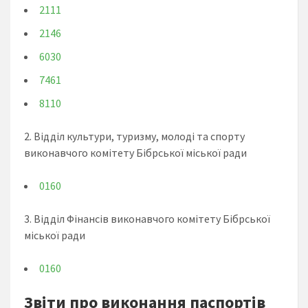
2111
2146
6030
7461
8110
2. Відділ культури, туризму, молоді та спорту
виконавчого комітету Бібрської міської ради
0160
3. Відділ Фінансів виконавчого комітету Бібрської
міської ради
0160
Звіти про виконання паспортів