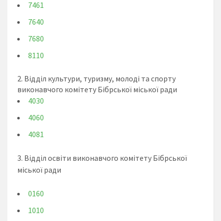
7461
7640
7680
8110
2. Відділ культури, туризму, молоді та спорту
виконавчого комітету Бібрської міської ради
4030
4060
4081
3. Відділ освіти виконавчого комітету Бібрської
міської ради
0160
1010