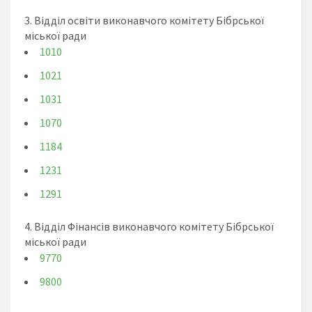
3. Відділ освіти виконавчого комітету Бібрської
міської ради
1010
1021
1031
1070
1184
1231
1291
4. Відділ Фінансів виконавчого комітету Бібрської
міської ради
9770
9800