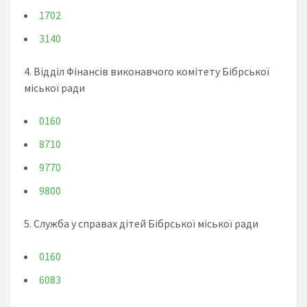
1702
3140
4. Відділ Фінансів виконавчого комітету Бібрської
міської ради
0160
8710
9770
9800
5. Служба у справах дітей Бібрської міської ради
0160
6083