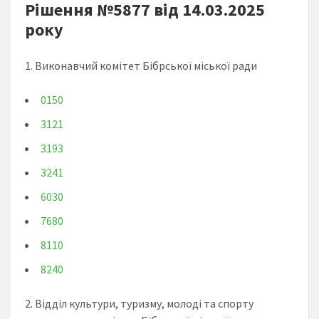
Рішення №5877 від 14.03.2025
року
1. Виконавчий комітет Бібрської міської ради
0150
3121
3193
3241
6030
7680
8110
8240
2. Відділ культури, туризму, молоді та спорту