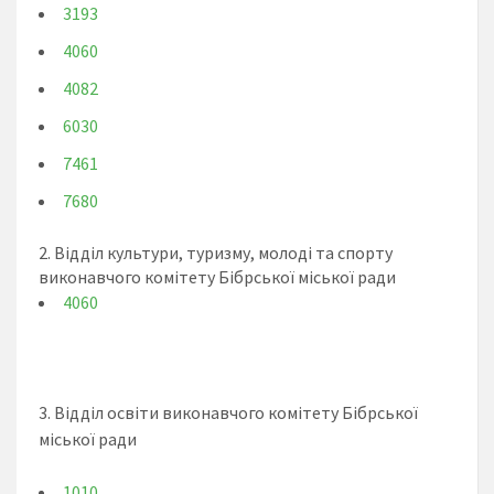
3193
4060
4082
6030
7461
7680
2. Відділ культури, туризму, молоді та спорту
виконавчого комітету Бібрської міської ради
4060
3. Відділ освіти виконавчого комітету Бібрської
міської ради
1010