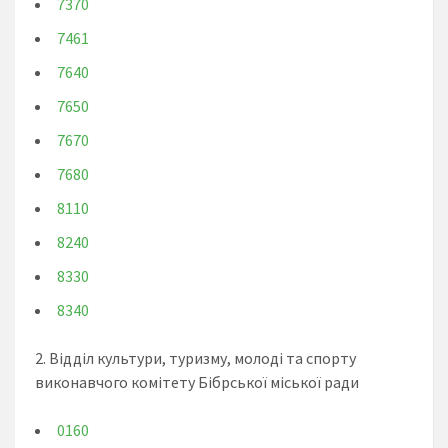
7370
7461
7640
7650
7670
7680
8110
8240
8330
8340
2. Відділ культури, туризму, молоді та спорту
виконавчого комітету Бібрської міської ради
0160