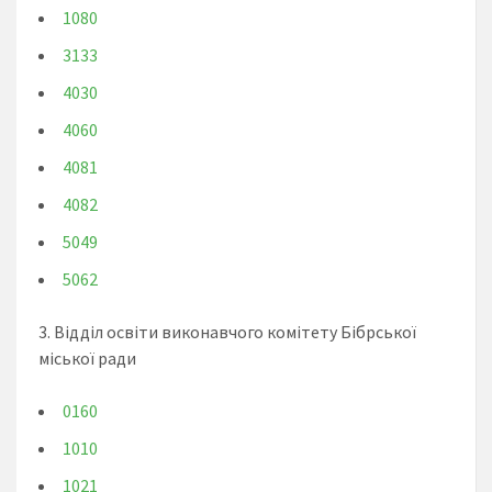
1080
3133
4030
4060
4081
4082
5049
5062
3. Відділ освіти виконавчого комітету Бібрської
міської ради
0160
1010
1021