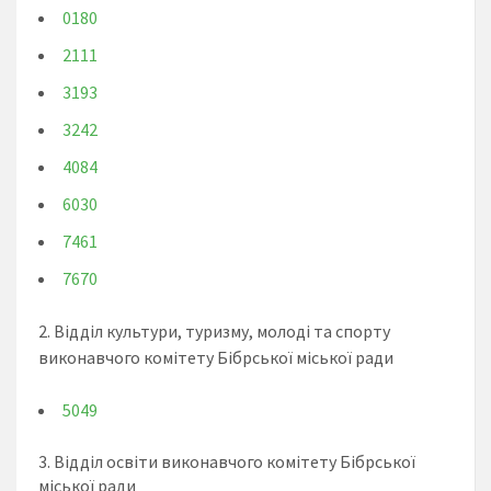
0180
2111
3193
3242
4084
6030
7461
7670
2. Відділ культури, туризму, молоді та спорту
виконавчого комітету Бібрської міської ради
5049
3. Відділ освіти виконавчого комітету Бібрської
міської ради