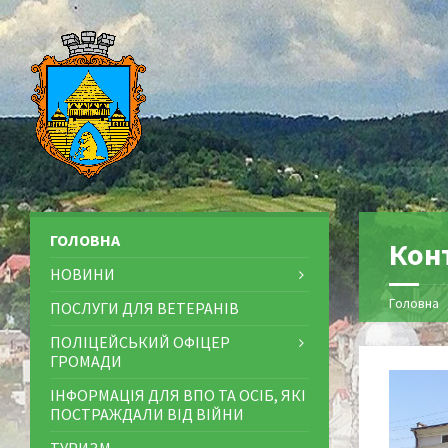
ГОЛОВНА
Кон
НОВИНИ
Головна
ПОСЛУГИ ДЛЯ ВЕТЕРАНІВ
ПОЛІЦЕЙСЬКИЙ ОФІЦЕР
ГРОМАДИ
ІНФОРМАЦІЯ ДЛЯ ВПО ТА ОСІБ, ЯКІ
ПОСТРАЖДАЛИ ВІД ВІЙНИ