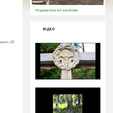
Подивитись всі альбоми
ВІДЕО
ького, 22