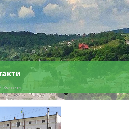
такти
Контакти