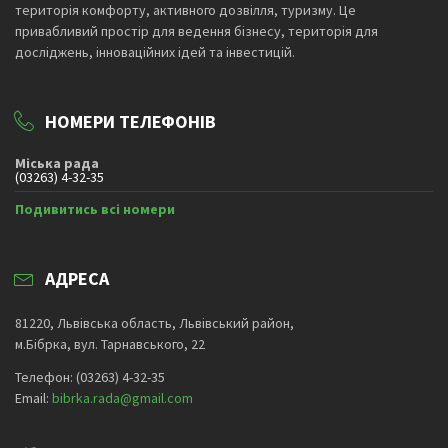
територія комфорту, активного дозвілля, туризму. Це
привабливий простір для ведення бізнесу, територія для
досліджень, інноваційних ідей та інвестицій.
НОМЕРИ ТЕЛЕФОНІВ
Міська рада
(03263) 4-32-35
Подивитись всі номери
АДРЕСА
81220, Львівська область, Львівський район,
м.Бібрка, вул. Тарнавського, 22
Телефон: (03263) 4-32-35
Email:
bibrka.rada@gmail.com