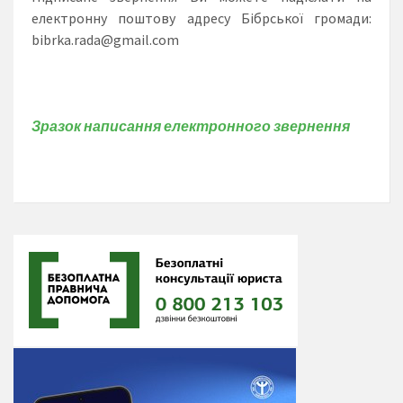
електронну поштову адресу Бібрської громади:
bibrka.rada@gmail.com
Зразок написання електронного звернення