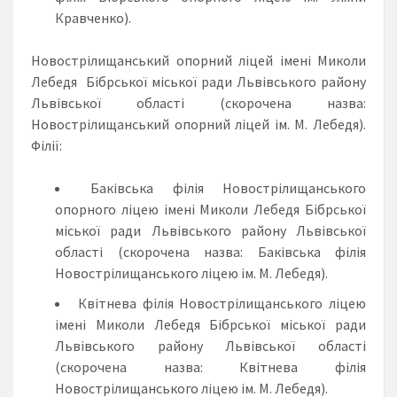
Кравченко).
Новострілищанський опорний ліцей імені Миколи
Лебедя Бібрської міської ради Львівського району
Львівської області (скорочена назва:
Новострілищанський опорний ліцей ім. М. Лебедя).
Філії:
Баківська філія Новострілищанського
опорного ліцею імені Миколи Лебедя Бібрської
міської ради Львівського району Львівської
області (скорочена назва: Баківська філія
Новострілищанського ліцею ім. М. Лебедя).
Квітнева філія Новострілищанського ліцею
імені Миколи Лебедя Бібрської міської ради
Львівського району Львівської області
(скорочена назва: Квітнева філія
Новострілищанського ліцею ім. М. Лебедя).