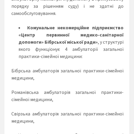
порядку за рішенням суду) і не здатні до
самообслуговування.
Комунальне некомерційне підприємство
«Центр первинної медико-санітарної
допомоги» Бібрської міської ради»
, у структурі
якого функціонує 4 амбулаторії загальної
практики-сімейної медицини:
Бібрська амбулаторія загальної практики-сімейної
медицини,
Романівська амбулаторія загальної практики-
сімейної медицини,
Свірзька амбулаторія загальної практики-сімейної
медицини,