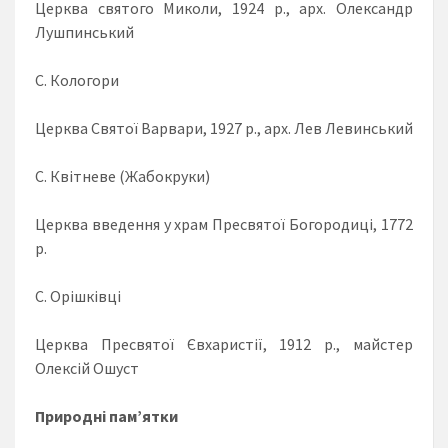
Церква святого Миколи, 1924 р., арх. Олександр
Лушпинський
С. Кологори
Церква Святої Варвари, 1927 р., арх. Лев Левинський
С. Квітневе (Жабокруки)
Церква введення у храм Пресвятої Богородиці, 1772
р.
С. Орішківці
Церква Пресвятої Євхаристії, 1912 р., майстер
Олексій Ошуст
Природні пам’ятки