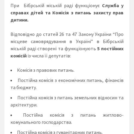
При Бібрській міській раді функціонує
Служба у
справах дітей та Комісія з питань захисту прав
дитини.
Відповідно до статей 26 та 47 Закону України “Про
місцеве самоврядування в Україні” в Бібрській
міській раді створені та функціонують
5 постійних
комісій
із числа її депутатів:
Комісія з правових питань.
Постійна комісія з економічних питань, фінансів
та бюджету.
Постійна комісія з питань земельних відносин та
архітектури.
Постійна комісія з питань житлово-
комунального господарства.
Постійна комісія з гуманітарних питань.