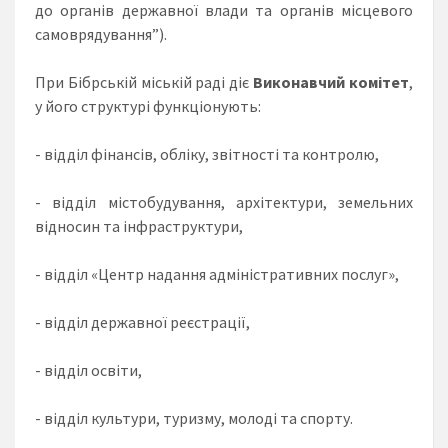
до органів державної влади та органів місцевого
самоврядування”).
При Бібрській міській раді діє
Виконавчий комітет
,
у його структурі функціонують:
- відділ фінансів, обліку, звітності та контролю,
- відділ містобудування, архітектури, земельних
відносин та інфраструктури,
- відділ «Центр надання адміністративних послуг»,
- відділ державної реєстрації,
- відділ освіти,
- відділ культури, туризму, молоді та спорту.