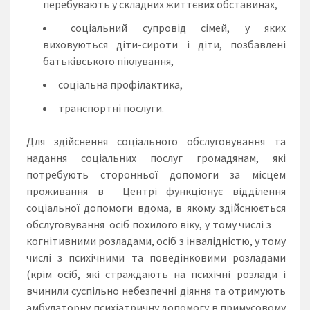
перебувають у складних життєвих обставинах,
соціальний супровід сімей, у яких
виховуються діти-сироти і діти, позбавлені
батьківського піклування,
соціальна профілактика,
транспортні послуги.
Для здійснення соціального обслуговування та
надання соціальних послуг громадянам, які
потребують сторонньої допомоги за місцем
проживання в Центрі функціонує відділення
соціальної допомоги вдома, в якому здійснюється
обслуговування осіб похилого віку, у тому числі з
когнітивними розладами, осіб з інвалідністю, у тому
числі з психічними та поведінковими розладами
(крім осіб, які страждають на психічні розлади і
вчинили суспільно небезпечні діяння та отримують
амбулаторну психіатричну допомогу в примусовому