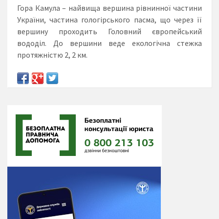
Гора Камула – найвища вершина рівнинної частини
України, частина гологірського пасма, що через її
вершину проходить Головний європейський
вододіл. До вершини веде екологічна стежка
протяжністю 2, 2 км.