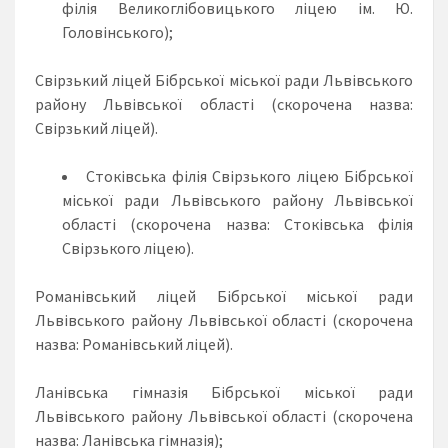
філія Великоглібовицького ліцею ім. Ю.
Головінського);
Свірзький ліцей Бібрської міської ради Львівського
району Львівської області (скорочена назва:
Свірзький ліцей).
Стоківська філія Свірзького ліцею Бібрської
міської ради Львівського району Львівської
області (скорочена назва: Стоківська філія
Свірзького ліцею).
Романівський ліцей Бібрської міської ради
Львівського району Львівської області (скорочена
назва: Романівський ліцей).
Ланівська гімназія Бібрської міської ради
Львівського району Львівської області (скорочена
назва: Ланівська гімназія);