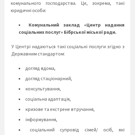
комунального господарства. Це, зокрема, такі
юридичні особи:
Комунальний заклад «Центр надання
соціальних послуг» Бібрської міської ради
.
У Центрі надаються такі соціальні послуги згідно з
Державним стандартом:
догляд вдома,
догляд стаціонарний,
консультування,
соціальна адаптація,
кризове та екстрене втручання,
інформування,
соціальний супровід сімей/ осіб, які