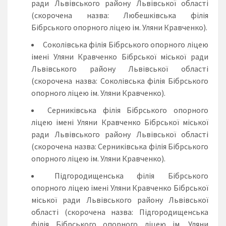
ради Львівського району Львівської області
(скорочена назва: Любешківська філія
Бібрського опорного ліцею ім. Уляни Кравченко).
Соколівська філія Бібрського опорного ліцею
імені Уляни Кравченко Бібрської міської ради
Львівського району Львівської області
(скорочена назва: Соколівська філія Бібрського
опорного ліцею ім. Уляни Кравченко).
Серниківська філія Бібрського опорного
ліцею імені Уляни Кравченко Бібрської міської
ради Львівського району Львівської області
(скорочена назва: Серниківська філія Бібрського
опорного ліцею ім. Уляни Кравченко).
Підгородищенська філія Бібрського
опорного ліцею імені Уляни Кравченко Бібрської
міської ради Львівського району Львівської
області (скорочена назва: Підгородищенська
філія Бібрського опорного ліцею ім. Уляни