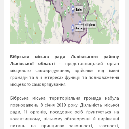
Бібрська
міська рада Львівського району
Львівської області
- представницький орган
місцевого самоврядування, здійснює від імені
громади та в її інтересах функції та повноваження
місцевого самоврядування.
Бібрська міська територіальна громада набула
повноважень 8 січня 2019 року. Діяльність міської
ради, її органів, посадових осіб ґрунтується на
колективному, вільному обговоренні й вирішенні
питань на принципах законності, гласності,