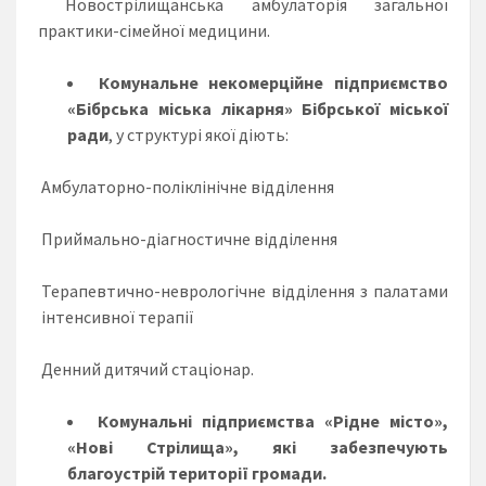
Новострілищанська амбулаторія загальної
практики-сімейної медицини.
Комунальне некомерційне підприємство
«
Бібрська
міська лікарня» Бібрської міської
ради
, у структурі якої діють:
Амбулаторно-поліклінічне відділення
Приймально-діагностичне відділення
Терапевтично-неврологічне відділення з палатами
інтенсивної терапії
Денний дитячий стаціонар.
Комунальні підприємства
«Рідне місто»,
«Нові
Стрілища
», які забезпечують
благоустрій території громади.