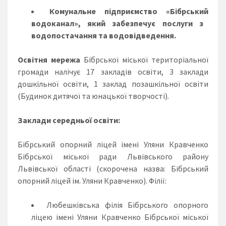
Комунальне під
приємство «
Бібрський
водоканал
», який забезпечує послуги з
водопостачання та водовідведення.
Освітня мережа
Бібрської міської територіальної
громади налічує 17 закладів освіти, 3 заклади
дошкільної освіти, 1 заклад позашкільної освіти
(Будинок дитячої та юнацької творчості).
Заклади середньої освіти:
Бібрський опорний ліцей імені Уляни Кравченко
Бібрської міської ради Львівського району
Львівської області (скорочена назва: Бібрський
опорний ліцей ім. Уляни Кравченко). Філії:
Любешківська філія Бібрського опорного
ліцею імені Уляни Кравченко Бібрської міської