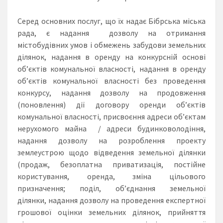
Серед основних послуг, що їх надає Бібрська міська
рада, є надання дозволу на отримання
містобудівних умов і обмежень забудови земельних
ділянок, надання в оренду на конкурсній основі
об’єктів комунальної власності, надання в оренду
об’єктів комунальної власності без проведення
конкурсу, надання дозволу на продовження
(поновлення) дії договору оренди об’єктів
комунальної власності, присвоєння адреси об’єктам
нерухомого майна / адреси будинковолодіння,
надання дозволу на розроблення проекту
землеустрою щодо відведення земельної ділянки
(продаж, безоплатна приватизація, постійне
користування, оренда, зміна цільового
призначення; поділ, об’єднання земельної
ділянки, надання дозволу на проведення експертної
грошової оцінки земельних ділянок, прийняття