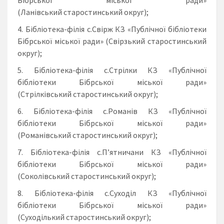
Бібрської міської ради»
(Ланівський старостинський округ);
Бібліотека-філія с.Свірж КЗ «Публічної бібліотеки
Бібрської міської ради» (Свірзький старостинський
округ);
Бібліотека-філія с.Стрілки КЗ «Публічної
бібліотеки Бібрської міської ради»
(Стрілківський старостинський округ);
Бібліотека-філія с.Романів КЗ «Публічної
бібліотеки Бібрської міської ради»
(Романівський старостинський округ);
Бібліотека-філія с.П’ятничани КЗ «Публічної
бібліотеки Бібрської міської ради»
(Соколівський старостинський округ);
Бібліотека-філія с.Суходіл КЗ «Публічної
бібліотеки Бібрської міської ради»
(Суходілький старостинський округ);