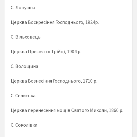
С. Лопушна
Церква Воскресіння Господнього, 1924р.
С. Вільховець
Церква Пресвятої Трійці, 1904 р.
С. Волощина
Церква Вознесіння Господнього, 1710 р.
С. Селиська
Церква перенесення мощів Святого Миколи, 1860 р.
С. Соколівка