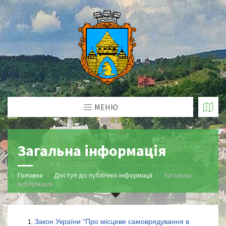
МЕНЮ
Загальна інформація
Головна
Доступ до публічної інформації
Загальна
інформація
Закон України “Про місцеве самоврядування в