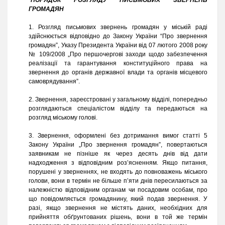
ПОРЯДОК РОЗГЛЯДУ ПИСЬМОВИХ ЗВЕРНЕНЬ
ГРОМАДЯН
1. Розгляд письмових звернень громадян у міській раді
здійснюється відповідно до Закону України “Про звернення
громадян”, Указу Президента України від 07 лютого 2008 року
№ 109/2008 „Про першочергові заходи щодо забезпечення
реалізації та гарантування конституційного права на
звернення до органів державної влади та органів місцевого
самоврядування”.
2. Звернення, зареєстровані у загальному відділі, попередньо
розглядаються спеціалістом відділу та передаються на
розгляд міському голові.
3. Звернення, оформлені без дотримання вимог статті 5
Закону України „Про звернення громадян”, повертаються
заявникам не пізніше як через десять днів від дати
надходження з відповідним роз’ясненням. Якщо питання,
порушені у зверненнях, не входять до повноважень міського
голови, вони в термін не більше п’яти днів пересилаються за
належністю відповідним органам чи посадовим особам, про
що повідомляється громадянину, який подав звернення. У
разі, якщо звернення не містять даних, необхідних для
прийняття обґрунтованих рішень, вони в той же термін