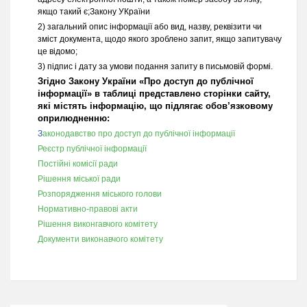
якщо такий є;Закону УКраїни
2) загальний опис інформації або вид, назву, реквізити чи
зміст документа, щодо якого зроблено запит, якщо запитувачу
це відомо;
3) підпис і дату за умови подання запиту в письмовій формі.
Згідно Закону України «Про доступ до публічної
інформації» в таблиці представлено сторінки сайту,
які містять інформацію, що підлягає обов’язковому
оприлюдненню:
З
аконодавство про доступ до публічної інформації
Реєстр публічної інформації
Постійні комісії ради
Рішення міської ради
Розпорядження міського голови
Нормативно-правові акти
Рішення виконгавчого комітету
Документи виконавчого комітету