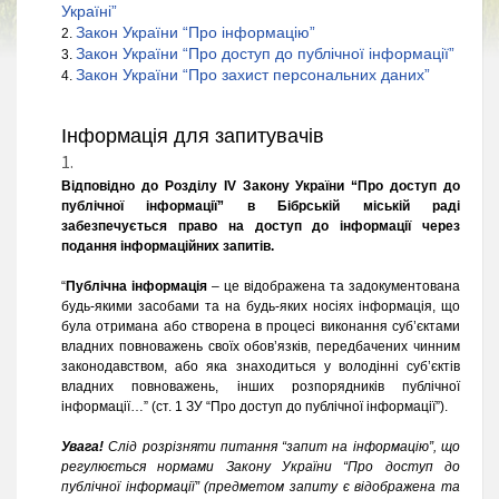
Україні”
Закон України “Про інформацію”
Закон України “Про доступ до публічної інформації”
Закон України “Про захист персональних даних”
Інформація для запитувачів
Відповідно до Розділу IV Закону України “Про доступ до
публічної інформації” в Бібрській міській раді
забезпечується право на доступ до інформації через
подання інформаційних запитів.
.
“
Публічна інформація
– це відображена та задокументована
будь-якими засобами та на будь-яких носіях інформація, що
була отримана або створена в процесі виконання суб’єктами
владних повноважень своїх обов’язків, передбачених чинним
законодавством, або яка знаходиться у володінні суб’єктів
владних повноважень, інших розпорядників публічної
інформації…” (ст. 1 ЗУ “Про доступ до публічної інформації”).
.
Увага!
Слід розрізняти питання “запит на інформацію”, що
регулюється нормами Закону України “Про доступ до
публічної інформації” (предметом запиту є відображена та