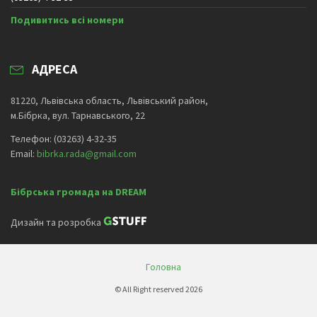
Подивитись всі номери
АДРЕСА
81220, Львівська область, Львівський район,
м.Бібрка, вул. Тарнавського, 22
Телефон: (03263) 4-32-35
Email:
bibrka.rada@gmail.com
Бібрська громада на DREAM
Дизайн та розробка
Головна
© All Right reserved 2026