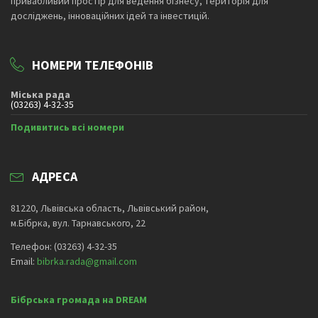
привабливий простір для ведення бізнесу, територія для
досліджень, інноваційних ідей та інвестицій.
НОМЕРИ ТЕЛЕФОНІВ
Міська рада
(03263) 4-32-35
Подивитись всі номери
АДРЕСА
81220, Львівська область, Львівський район,
м.Бібрка, вул. Тарнавського, 22
Телефон: (03263) 4-32-35
Email:
bibrka.rada@gmail.com
Бібрська громада на DREAM