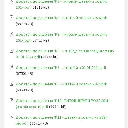
Додаток до рішення №8 - типовий штатний розпис
2024.pdf
(91513 kB)
Додаток до рішення №8 - штатний розпис 2024.pdf
(88778 kB)
Додаток до рішення №9 - типовий штатний розпис
2024.pdf
(57420 kB)
Додаток до рішення №9 - Шт. Відділення стац. догляду
01.01.2024.pdf
(63978 kB)
Додаток до рішення №9 - штатний з 01.01.2024.pdf
(67501 kB)
Додаток до рішення №9 - штатний розпис 2024.pdf
(69540 kB)
Додаток до рішення №10 - ТИПОВІ ШТАТНІ РОЗПИСИ
(відділ освіти).pdf
(80911 kB)
Додаток до рішення №11 - штатний розпис на 2024
рік.pdf
(100424 kB)