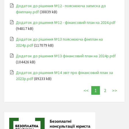
Додаток до рішення №12 - пояснююча записка до
фінплану.pdf
(38839 kB)
Додаток до рішення №12 - фінансовий план на 2024.pdf
(94817 kB)
Додаток до рішення №13 пояснююча фінплан на
2024р.pdf
(117079 kB)
Додаток до рішення №13 фінансовий план на 2024р.pdf
(104426 kB)
Додаток до рішення №14 звіт про фінансовий план за
2023р.pdf
(89233 kB)
<<
1
2
>>