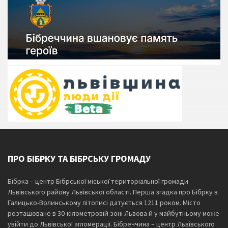
ПРО БІБРКУ ТА БІБРСЬКУ ГРОМАДУ
Бібрка – центр Бібрської міської територіальної громади
Львівського району Львівської області. Перша згадка про Бібрку в
Галицько-Волинському літописі датується 1211 роком. Місто
розташоване в 30-кілометровій зоні Львова й у майбутньому може
увійти до Львівської агломерації. Бібреччина – центр Львівського