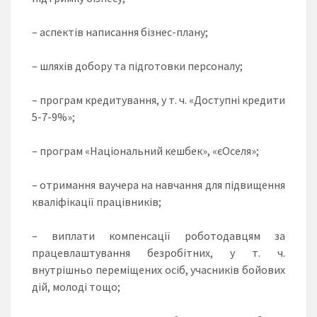
– аспектів написання бізнес-плану;
– шляхів добору та підготовки персоналу;
– програм кредитування, у т. ч. «Доступні кредити
5-7-9%»;
– програм «Національний кешбек», «єОселя»;
– отримання ваучера на навчання для підвищення
кваліфікації працівників;
– виплати компенсації роботодавцям за
працевлаштування безробітних, у т. ч.
внутрішньо переміщених осіб, учасників бойових
дій, молоді тощо;