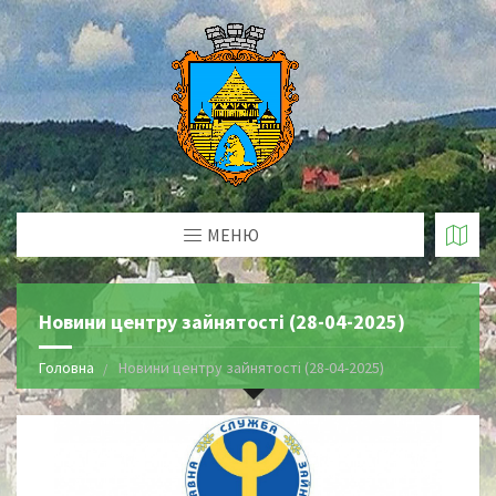
МЕНЮ
Новини центру зайнятості (28-04-2025)
Головна
Новини центру зайнятості (28-04-2025)