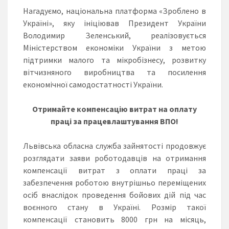
Нагадуємо, національна платформа «Зроблено в
Україні», яку ініціював Президент України
Володимир Зеленський, реалізовується
Міністерством економіки України з метою
підтримки малого та мікробізнесу, розвитку
вітчизняного виробництва та посилення
економічної самодостатності України.
Отримайте компенсацію витрат на оплату
праці за працевлаштування ВПО!
Львівська обласна служба зайнятості продовжує
розглядати заяви роботодавців на отримання
компенсації витрат з оплати праці за
забезпечення роботою внутрішньо переміщених
осіб внаслідок проведення бойових дій під час
воєнного стану в Україні. Розмір такої
компенсації становить 8000 грн на місяць,