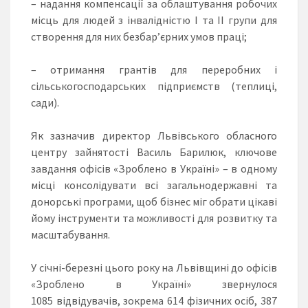
– надання компенсації за облаштування робочих
місць для людей з інвалідністю I та II групи для
створення для них безбар’єрних умов праці;
– отримання грантів для переробних і
сільськогосподарських підприємств (теплиці,
сади).
Як зазначив директор Львівського обласного
центру зайнятості Василь Барилюк, ключове
завдання офісів «Зроблено в Україні» – в одному
місці консолідувати всі загальнодержавні та
донорські програми, щоб бізнес міг обрати цікаві
йому інструменти та можливості для розвитку та
масштабування.
У січні-березні цього року на Львівщині до офісів
«Зроблено в Україні» звернулося
1085 відвідувачів, зокрема 614 фізичних осіб, 387