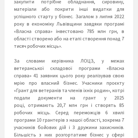
закупити потрібне обладнання, сировину,
матеріали або покрити інші видатки для
успішного старту у бізнес. Загалом з липня 2022
року в економіку Львівщини завдяки програмі
«Власна справа» інвестовано 785 млн грн, в
області створено або на етапі створення понад 7
тисяч робочих місць».
За словами керівника ЛОЦЗ, у межах
ветеранської складової програми «Власна
справа» 41 заявник цього року реалізував свою
мрію про власний бізнес. Учасники проєкту
«Грант для ветеранів та членів їхніх родин», котрі
подали документи на грант у 2025
році, отримають 20,7 млн грн і створять 85
робочих місць. Серед переможців 6 хвилі
програми 10 грантерів з нашої області, зокрема 7
учасників бойових дій і 3 дружини захисників.
Більшість з них розгортатиме бізнес у сфері