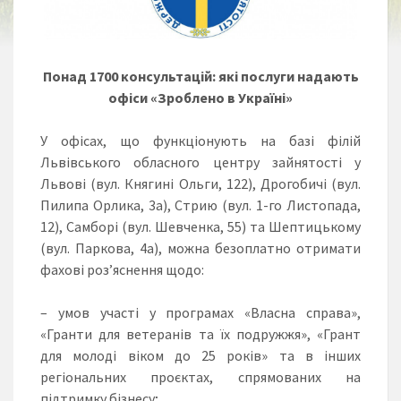
Понад 1700 консультацій: які послуги
надають
офіси
«Зроблено в Україні»
У офісах, що функціонують на базі філій
Львівського обласного центру зайнятості у
Львові (вул. Княгині Ольги, 122), Дрогобичі (вул.
Пилипа Орлика, 3а), Стрию (вул. 1-го Листопада,
12), Самборі (вул. Шевченка, 55) та Шептицькому
(вул. Паркова, 4а), можна безоплатно отримати
фахові роз’яснення щодо:
– умов участі у програмах «Власна справа»,
«Гранти для ветеранів та їх подружжя», «Грант
для молоді віком до 25 років» та в інших
регіональних проєктах, спрямованих на
підтримку бізнесу;