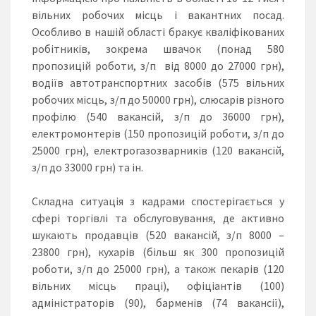
вільних робочих місць і вакантних посад.
Особливо в нашій області бракує кваліфікованих
робітників, зокрема швачок (понад 580
пропозицій роботи, з/п від 8000 до 27000 грн),
водіїв автотранспортних засобів (575 вільних
робочих місць, з/п до 50000 грн), слюсарів різного
профілю (540 вакансій, з/п до 36000 грн),
електромонтерів (150 пропозицій роботи, з/п до
25000 грн), електрогазозварників (120 вакансій,
з/п до 33000 грн) та ін.
Складна ситуація з кадрами спостерігається у
сфері торгівлі та обслуговування, де активно
шукають продавців (520 вакансій, з/п 8000 –
23800 грн), кухарів (більш як 300 пропозицій
роботи, з/п до 25000 грн), а також пекарів (120
вільних місць праці), офіціантів (100)
адміністраторів (90), барменів (74 вакансії),