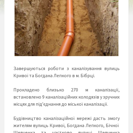
Завершуються роботи з каналізування вулиць
Кривої та Богдана Лепкого в м. Бібрці.
Прокладено близько 270 м каналізації,
встановлено 9 каналізаційних колодязів у зручних
місцях для під’єднання до міської каналізації.
Будівництво каналізаційної мережі дасть змогу
жителям вулиць Кривої, Богдана Лепкого, Бічної
Шевченка та частково вулиці Шевченка