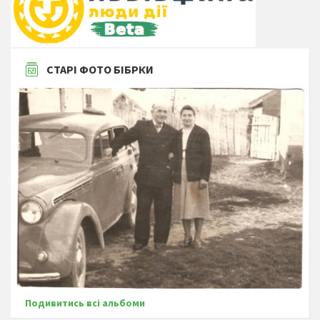
СТАРІ ФОТО БІБРКИ
Подивитись всі альбоми