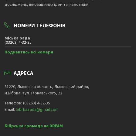
досліджень, інноваційних ідей та інвестицій.
НОМЕРИ ТЕЛЕФОНІВ
Міська рада
(03263) 4-32-35
Подивитись всі номери
АДРЕСА
81220, Львівська область, Львівський район,
м.Бібрка, вул. Тарнавського, 22
Телефон: (03263) 4-32-35
Email:
bibrka.rada@gmail.com
Бібрська громада на DREAM