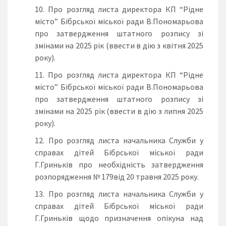
Про розгляд листа директора КП “Рідне
місто” Бібрської міської ради В.Пономарьова
про затвердження штатного розпису зі
змінами на 2025 рік (ввести в дію з квітня 2025
року).
Про розгляд листа директора КП “Рідне
місто” Бібрської міської ради В.Пономарьова
про затвердження штатного розпису зі
змінами на 2025 рік (ввести в дію з липня 2025
року).
Про розгляд листа начальника Служби у
справах дітей Бібрської міської ради
Г.Гриньків про необхідність затвердження
розпорядження № 179від 20 травня 2025 року.
Про розгляд листа начальника Служби у
справах дітей Бібрської міської ради
Г.Гриньків щодо призначення опікуна над