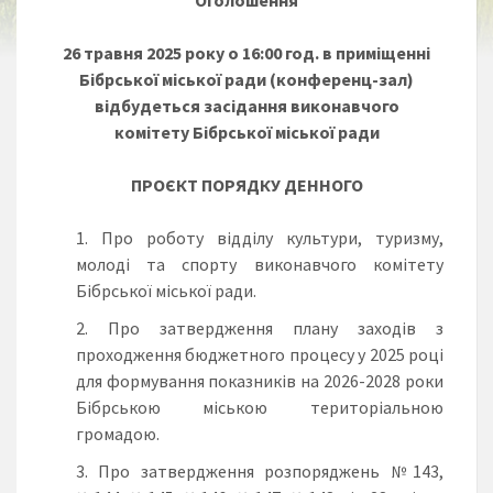
Оголошення
26
травня
202
5
року о 1
6:
00 год. в приміщенні
Бібрської міської ради
(конференц-зал)
відбудеться засідання виконавчого
комітету
Бібрської міської ради
ПРОЄКТ ПОРЯДКУ ДЕННОГО
Про роботу відділу культури, туризму,
молоді та спорту виконавчого комітету
Бібрської міської ради.
Про затвердження плану заходів з
проходження бюджетного процесу у 2025 році
для формування показників на 2026-2028 роки
Бібрською міською територіальною
громадою.
Про затвердження розпоряджень №143,