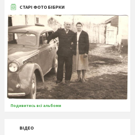
СТАРІ ФОТО БІБРКИ
Подивитись всі альбоми
ВІДЕО