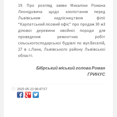
Про розгляд заяви Михаліни Романа
Леонідовича щодо клопотання перед
Львівським надлісництвом філії
“Карпатський лісовий офіс” про продаж 30 м3
ділової деревини хвойної породи для
проведення ремонтних робіт
сільськогосподарської будівлі по вул.Веселій,
27 в с.Лани, Львівського району Львівської
області.
Бібрський міський голова Роман
ГРИНУС
2025-05-23 06:47:57