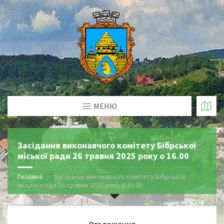
МЕНЮ
Засідання виконавчого комітету Бібрської
міської ради 26 травня 2025 року о 16.00
Головна
Засідання виконавчого комітету Бібрської
міської ради 26 травня 2025 року о 16.00