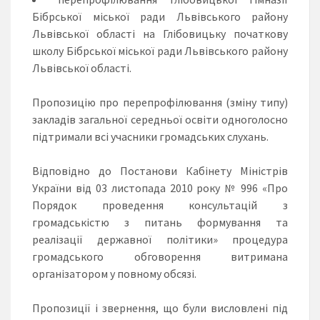
Бібрської міської ради Львівського району
Львівської області на Глібовицьку початкову
школу Бібрської міської ради Львівського району
Львівської області.
Пропозицію про перепрофілювання (зміну типу)
закладів загальної середньої освіти одноголосно
підтримали всі учасники громадських слухань.
Відповідно до Постанови Кабінету Міністрів
України від 03 листопада 2010 року № 996 «Про
Порядок проведення консультацій з
громадськістю з питань формування та
реалізації державної політики» процедура
громадського обговорення витримана
організатором у повному обсязі.
Пропозиції і звернення, що були висловлені під