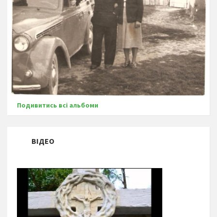
Подивитись всі альбоми
ВІДЕО