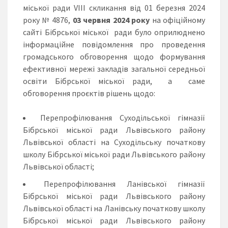
міської ради VІІІ скликання від 01 березня 2024
року № 4876,
03 червня 2024
року
на офіційному
сайті Бібрської міської ради було оприлюднено
інформаційне повідомлення про проведення
громадського обговорення щодо формування
ефективної мережі закладів загальної середньої
освіти Бібрської міської ради, а саме
обговорення проєктів рішень щодо:
Перепрофілювання Суходільської гімназії
Бібрської міської ради Львівського району
Львівської області на Суходільську початкову
школу Бібрської міської ради Львівського району
Львівської області;
Перепрофілювання Ланівської гімназії
Бібрської міської ради Львівського району
Львівської області на Ланівську початкову школу
Бібрської міської ради Львівського району