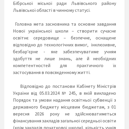
Бібрської міської ради Львівського району
Львівської області в чинному статусі.
Головна мета засновника та основне завдання
Нової української школи – створити сучасне
освітнє середовище – безпечне, оснащене
відповідно до технологічних вимог, інклюзивне,
безбар’єрне - яке забезпечуватиме учням
здобуття не лише знань, але й необхідних
компетентностей для практичного їх
застосування в повсякденному житті.
Відповідно до постанови Кабінету Міністрів
України від 05.03.2024 № 245, в якій викладено
Порядок та умови надання освітньої субвенції з
державного бюджету місцевим бюджетам, з 01
вересня 2026 року не здійснюватиметься
фінансування закладів загальної середньої освіти
(крім закладів початкової школи), кількість учнів