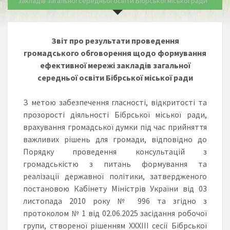
закладів загальної середньої освіти Бібрської міської ради
Звіт про результати проведення
громадського обговорення щодо формування
ефективної мережі закладів загальної
середньої освіти
Бібрської
міської ради
З метою забезпечення гласності, відкритості та
прозорості діяльності Бібрської міської ради,
врахування громадської думки під час прийняття
важливих рішень для громади, відповідно до
Порядку проведення консультацій з
громадськістю з питань формування та
реалізації державної політики, затвердженого
постановою Кабінету Міністрів України від 03
листопада 2010 року № 996 та згідно з
протоколом № 1 від 02.06.2025 засідання робочої
групи, створеної рішенням ХХХІІІ сесії Бібрської