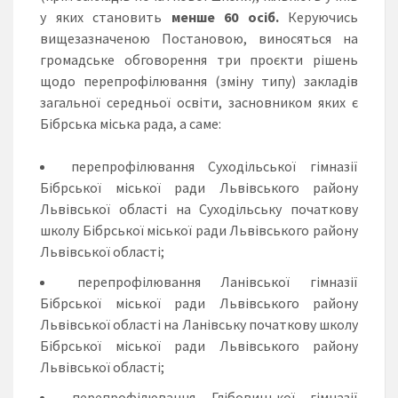
у яких становить
менше 60 осіб.
Керуючись
вищезазначеною Постановою, виносяться на
громадське обговорення три проєкти рішень
щодо перепрофілювання (зміну типу) закладів
загальної середньої освіти, засновником яких є
Бібрська міська рада, а саме:
перепрофілювання Суходільської гімназії
Бібрської міської ради Львівського району
Львівської області на Суходільську початкову
школу Бібрської міської ради Львівського району
Львівської області;
перепрофілювання Ланівської гімназії
Бібрської міської ради Львівського району
Львівської області на Ланівську початкову школу
Бібрської міської ради Львівського району
Львівської області;
перепрофілювання Глібовицької гімназії