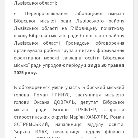
Львівської області;
Перепрофілювання Глібовицької гімназії
Бібрської міської ради Львівського району
Львівської області на Глібовицьку початкову
школу Бібрської міської ради Львівського району
Львівської області. Громадські обговорення
організувала робоча група з питань формування
ефективної мережі закладів освіти Бібрської
міської ради упродовж періоду
з 28 до 30
травня
2025 року.
В обговореннях узяли участь Бібрський міський
голова Роман ГРИНУС, заступниця міського
голови Оксана ДОВГАЛЬ, депутат Бібрської
міської ради Богдан ТРЕФЛЕР, старости
старостинських округів Мар’ян ХАМУЛЯК, Роман
ЯСТРЕМСЬКИЙ, начальниця відділу освіти
Зоряна ВЛАХ, начальниця відділу фінансів