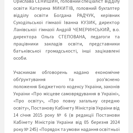
Орислава СЕНИШИН, головний спеціаліст відділу
освіти Катерина МИКИТІВ, головний бухгалтер
відділу освіти Богдана РАДЧУК, керівник
Суходільської гімназії Іванна КУЗИК, директор
Ланівської гімназії Андрій ЧЕМЕРИНСЬКИЙ, в.о.
директора Ольга СТЕПОВАНА, педагоги та
працівники закладів освіти, представники
батьківської громадськості, інші зацікавлені
особи.
Учасникам обговорень надано економічне
обґрунтування та роз'яснено
положення Бюджетного кодексу України, законів
України «Про місцеве самоврядування в Україні»,
«Про освіту», «Про повну загальну середню
освіту», Постанову Кабінету Міністрів України від
14 січня 2015 року № 6 (в редакції Постанови
Кабінету Міністрів України від 05 березня 2024
року № 245) «Порядок та умови надання освітньої