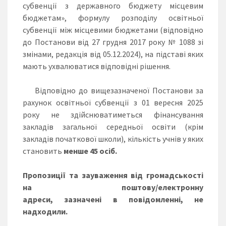
субвенції з державного бюджету місцевим
бюджетам», формулу розподілу освітньої
субвенції між місцевими бюджетами (відповідно
до Постанови від 27 грудня 2017 року № 1088 зі
змінами, редакція від 05.12.2024), на підставі яких
мають ухвалюватися відповідні рішення.
Відповідно до вищезазначеної Постанови за
рахунок освітньої субвенції з 01 вересня 2025
року не здійснюватиметься фінансування
закладів загальної середньої освіти (крім
закладів початкової школи), кількість учнів у яких
становить
менше 45 осіб.
Пропозиції та зауваження від громадськості
на поштову/електронну
адреси, зазначені в повідомленні, не
надходили.