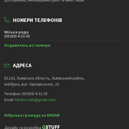
НОМЕРИ ТЕЛЕФОНІВ
Міська рада
(03263) 4-32-35
Подивитись всі номери
АДРЕСА
81220, Львівська область, Львівський район,
м.Бібрка, вул. Тарнавського, 22
Телефон: (03263) 4-32-35
Email:
bibrka.rada@gmail.com
Бібрська громада на DREAM
Дизайн та розробка