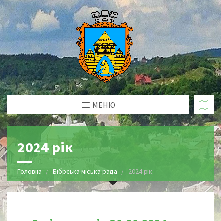
МЕНЮ
2024 рік
Головна
Бібрська міська рада
2024 рік